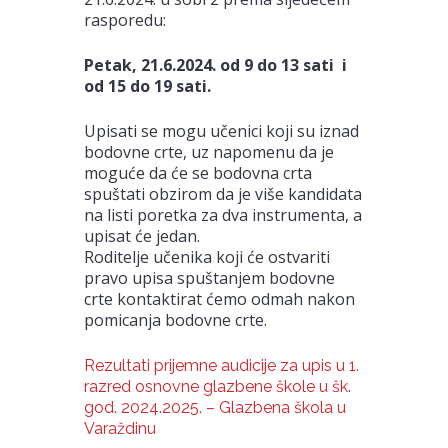
rasporedu:
Petak, 21.6.2024. od 9 do 13 sati i
od 15 do 19 sati.
Upisati se mogu učenici koji su iznad
bodovne crte, uz napomenu da je
moguće da će se bodovna crta
spuštati obzirom da je više kandidata
na listi poretka za dva instrumenta, a
upisat će jedan.
Roditelje učenika koji će ostvariti
pravo upisa spuštanjem bodovne
crte kontaktirat ćemo odmah nakon
pomicanja bodovne crte.
Rezultati prijemne audicije za upis u 1.
razred osnovne glazbene škole u šk.
god. 2024.2025. – Glazbena škola u
Varaždinu