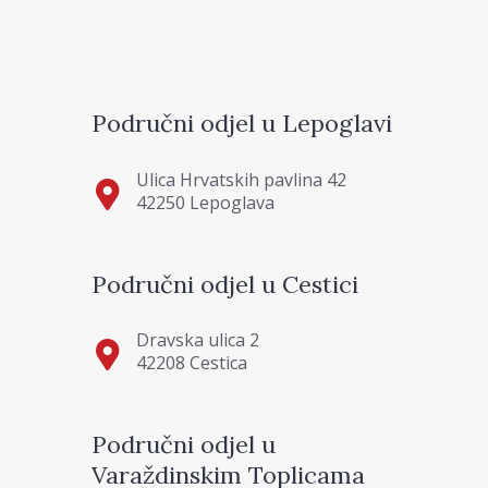
Područni odjel u Lepoglavi
Ulica Hrvatskih pavlina 42
42250 Lepoglava
Područni odjel u Cestici
Dravska ulica 2
42208 Cestica
Područni odjel u
Varaždinskim Toplicama