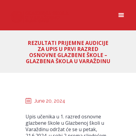
REZULTATI PRIJEMNE AUDICIJE
ZA UPIS U PRVI RAZRED
OSNOVNE GLAZBENE ŠKOLE –
GLAZBENA ŠKOLA U VARAŽDINU
June 20, 2024
Upis učenika u 1. razred osnovne
glazbene škole u Glazbenoj školi u
Varaždinu održat će se u petak,
21.6.2024. u sobi 2 prema sljedećem