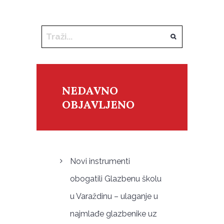
NEDAVNO
OBJAVLJENO
Novi instrumenti
obogatili Glazbenu školu
u Varaždinu – ulaganje u
najmlađe glazbenike uz