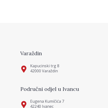
Varaždin
Kapucinski trg 8
42000 Varaždin
Područni odjel u Ivancu
Eugena Kumičića 7
42240 Ivanec