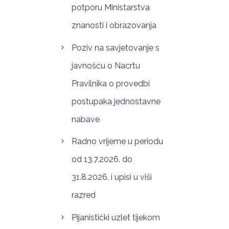
potporu Ministarstva
znanosti i obrazovanja
Poziv na savjetovanje s
javnošću o Nacrtu
Pravilnika o provedbi
postupaka jednostavne
nabave
Radno vrijeme u periodu
od 13.7.2026. do
31.8.2026. i upisi u viši
razred
Pijanistički uzlet tijekom