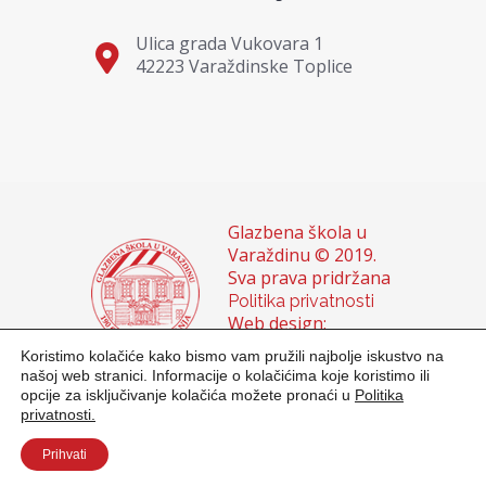
Ulica grada Vukovara 1
42223 Varaždinske Toplice
Glazbena škola u
Varaždinu © 2019.
Sva prava pridržana
Politika privatnosti
Web design:
Domagoj Sigur &
Koristimo kolačiće kako bismo vam pružili najbolje iskustvo na
Sanja Buhin
našoj web stranici. Informacije o kolačićima koje koristimo ili
opcije za isključivanje kolačića možete pronaći u
Politika
privatnosti.
Prihvati