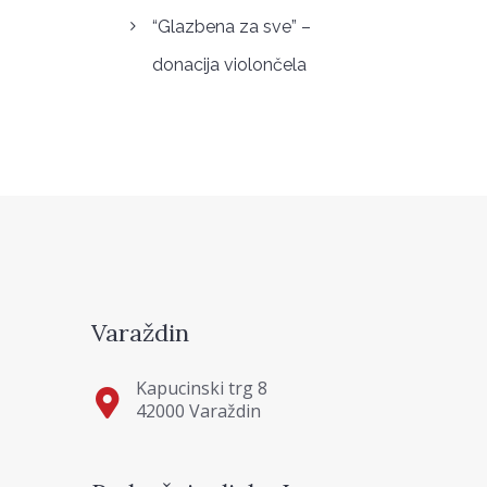
“Glazbena za sve” –
donacija violončela
Varaždin
Kapucinski trg 8
42000 Varaždin