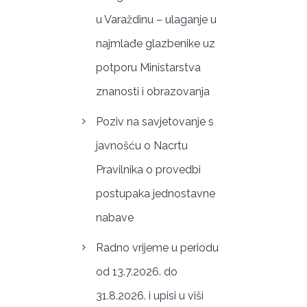
u Varaždinu – ulaganje u
najmlađe glazbenike uz
potporu Ministarstva
znanosti i obrazovanja
Poziv na savjetovanje s
javnošću o Nacrtu
Pravilnika o provedbi
postupaka jednostavne
nabave
Radno vrijeme u periodu
od 13.7.2026. do
31.8.2026. i upisi u viši