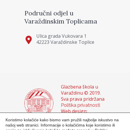
Područni odjel u
Varaždinskim Toplicama
Ulica grada Vukovara 1
42223 Varaždinske Toplice
Glazbena škola u
Varaždinu © 2019.
Sva prava pridržana
Politika privatnosti
Web design:
Domagoj Sigur &
Koristimo kolačiće kako bismo vam pružili najbolje iskustvo na
Sanja Buhin
našoj web stranici. Informacije o kolačićima koje koristimo ili