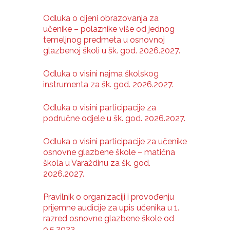
Odluka o cijeni obrazovanja za
učenike – polaznike više od jednog
temeljnog predmeta u osnovnoj
glazbenoj školi u šk. god. 2026.2027.
Odluka o visini najma školskog
instrumenta za šk. god. 2026.2027.
Odluka o visini participacije za
područne odjele u šk. god. 2026.2027.
Odluka o visini participacije za učenike
osnovne glazbene škole – matična
škola u Varaždinu za šk. god.
2026.2027.
Pravilnik o organizaciji i provođenju
prijemne audicije za upis učenika u 1.
razred osnovne glazbene škole od
9.5.2023.