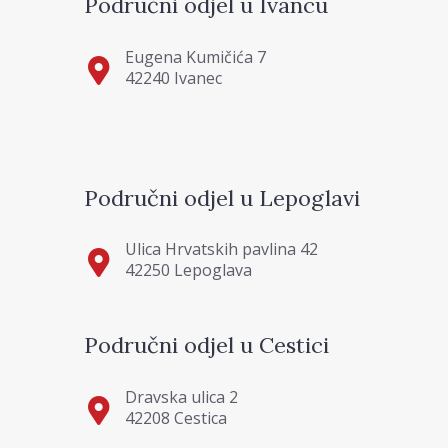
Područni odjel u Ivancu
Eugena Kumičića 7
42240 Ivanec
Područni odjel u Lepoglavi
Ulica Hrvatskih pavlina 42
42250 Lepoglava
Područni odjel u Cestici
Dravska ulica 2
42208 Cestica