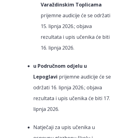
Varaždinskim Toplicama
prijemne audicije će se održati
15. lipnja 2026.; objava
rezultata i upis učenika će biti
16. lipnja 2026.
u Područnom odjelu u
Lepoglavi
prijemne audicije će se
održati 16. lipnja 2026.; objava
rezultata i upis učenika će biti 17.
lipnja 2026.
Natječaji za upis učenika u
osnovnu glazbenu školu i