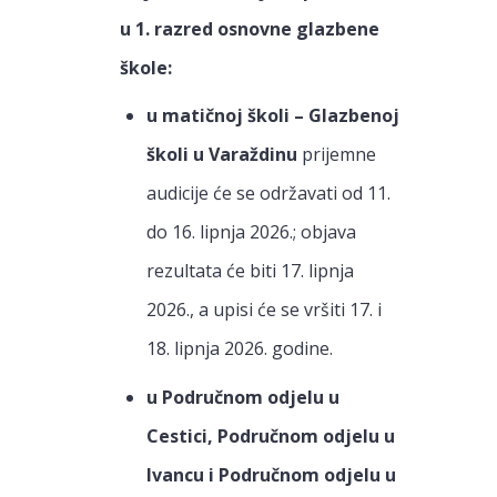
u 1. razred osnovne glazbene
škole:
u matičnoj školi – Glazbenoj
školi u Varaždinu
prijemne
audicije će se održavati od 11.
do 16. lipnja 2026.; objava
rezultata će biti 17. lipnja
2026., a upisi će se vršiti 17. i
18. lipnja 2026. godine.
u Područnom odjelu u
Cestici, Područnom odjelu u
Ivancu i Područnom odjelu u