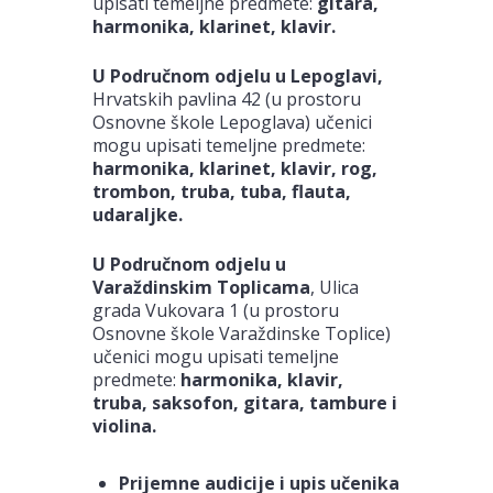
upisati temeljne predmete:
gitara,
harmonika, klarinet, klavir.
U Područnom odjelu u Lepoglavi,
Hrvatskih pavlina 42 (u prostoru
Osnovne škole Lepoglava) učenici
mogu upisati temeljne predmete:
harmonika, klarinet, klavir, rog,
trombon, truba, tuba, flauta,
udaraljke.
U Područnom odjelu u
Varaždinskim Toplicama
, Ulica
grada Vukovara 1 (u prostoru
Osnovne škole Varaždinske Toplice)
učenici mogu upisati temeljne
predmete:
harmonika, klavir,
truba, saksofon, gitara, tambure i
violina.
Prijemne audicije i upis učenika