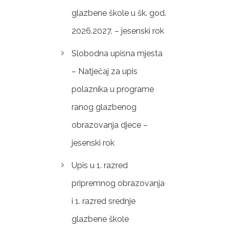
glazbene škole u šk. god.
2026.2027. – jesenski rok
Slobodna upisna mjesta
– Natječaj za upis
polaznika u programe
ranog glazbenog
obrazovanja djece –
jesenski rok
Upis u 1. razred
pripremnog obrazovanja
i 1. razred srednje
glazbene škole