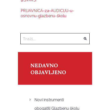
PRIJAVNICA-za-AUDICIJU-u-
osnovnu-glazbenu-školu
NEDAVNO
OBJAVLJENO
Novi instrumenti
obogatili Glazbenu školu