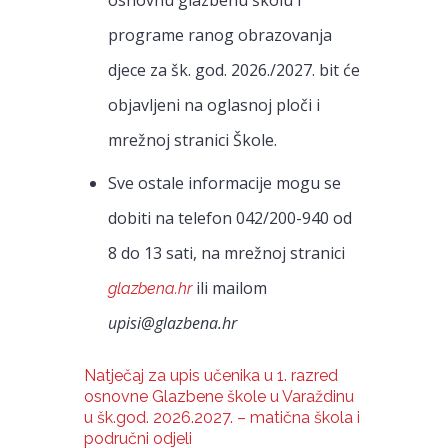
programe ranog obrazovanja
djece za šk. god. 2026./2027. bit će
objavljeni na oglasnoj ploči i
mrežnoj stranici Škole.
Sve ostale informacije mogu se
dobiti na telefon 042/200-940 od
8 do 13 sati, na mrežnoj stranici
ili mailom
glazbena.hr
upisi@glazbena.hr
Natječaj za upis učenika u 1. razred
osnovne Glazbene škole u Varaždinu
u šk.god. 2026.2027. – matična škola i
područni odjeli