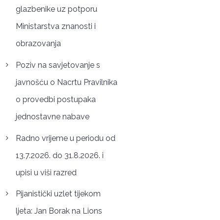
glazbenike uz potporu
Ministarstva znanosti i
obrazovanja
Poziv na savjetovanje s
javnošću o Nacrtu Pravilnika
o provedbi postupaka
jednostavne nabave
Radno vrijeme u periodu od
13.7.2026. do 31.8.2026. i
upisi u viši razred
Pijanistički uzlet tijekom
ljeta: Jan Borak na Lions