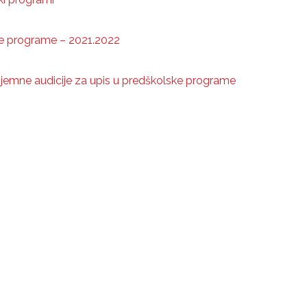
ke programe – 2021.2022
prijemne audicije za upis u predškolske programe