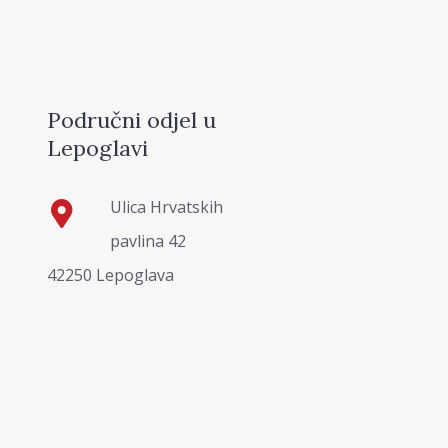
Područni odjel u
Lepoglavi
Ulica Hrvatskih
pavlina 42
42250 Lepoglava