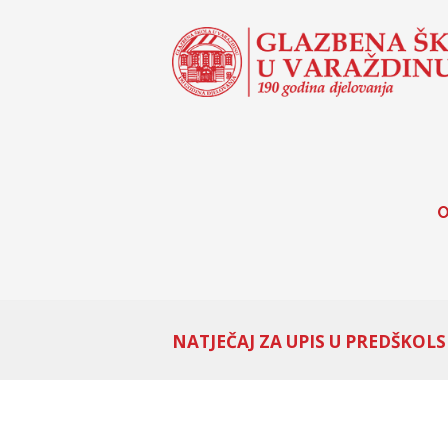
O
NATJEČAJ ZA UPIS U PREDŠKO