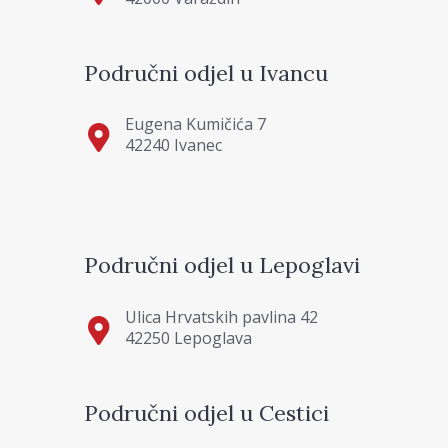
Područni odjel u Ivancu
Eugena Kumičića 7
42240 Ivanec
Područni odjel u Lepoglavi
Ulica Hrvatskih pavlina 42
42250 Lepoglava
Područni odjel u Cestici