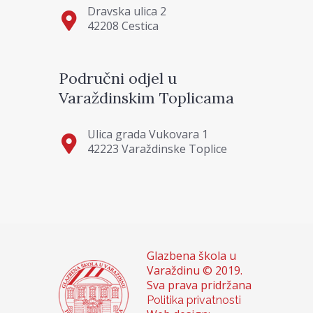
Dravska ulica 2
42208 Cestica
Područni odjel u
Varaždinskim Toplicama
Ulica grada Vukovara 1
42223 Varaždinske Toplice
Glazbena škola u
Varaždinu © 2019.
Sva prava pridržana
Politika privatnosti