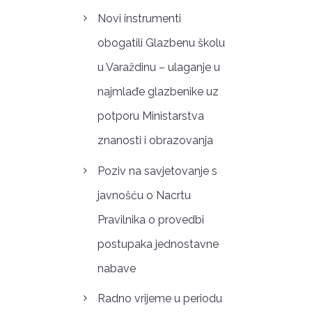
Novi instrumenti
obogatili Glazbenu školu
u Varaždinu – ulaganje u
najmlađe glazbenike uz
potporu Ministarstva
znanosti i obrazovanja
Poziv na savjetovanje s
javnošću o Nacrtu
Pravilnika o provedbi
postupaka jednostavne
nabave
Radno vrijeme u periodu