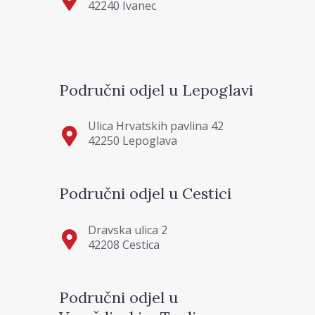
42240 Ivanec
Područni odjel u Lepoglavi
Ulica Hrvatskih pavlina 42
42250 Lepoglava
Područni odjel u Cestici
Dravska ulica 2
42208 Cestica
Područni odjel u