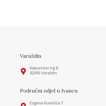
Varaždin
Kapucinski trg 8
42000 Varaždin
Područni odjel u Ivancu
Eugena Kumičića 7