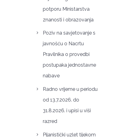
potporu Ministarstva
znanosti i obrazovanja
Poziv na savjetovanje s
javnošću o Nacrtu
Pravilnika o provedbi
postupaka jednostavne
nabave
Radno vrijeme u periodu
od 13.7.2026. do
31.8.2026. i upisi u viši
razred
Pijanistički uzlet tijekom