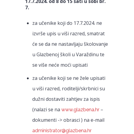
17.7.2024. od 8 do 15 sati u sobi br.
7.
za učenike koji do 17.7.2024. ne
izvrše upis u viši razred, smatrat
će se da ne nastavljaju školovanje
u Glazbenoj školi u Varaždinu te
se više neće moći upisati
za učenike koji se ne žele upisati
u viši razred, roditelji/skrbnici su
dužni dostaviti zahtjev za ispis
(nalazi se na
–
www.glazbena.hr
dokumenti -> obrasci ) na e-mail
administrator@glazbena.hr