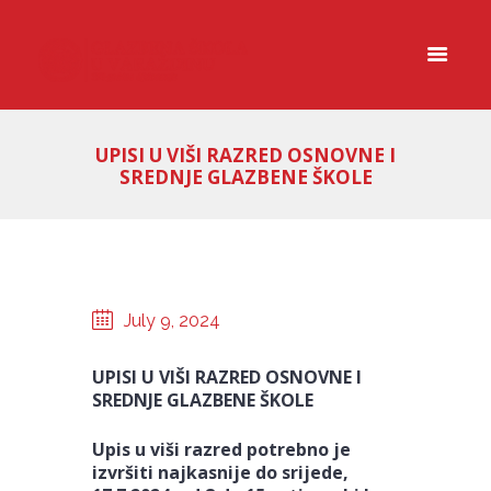
UPISI U VIŠI RAZRED OSNOVNE I
SREDNJE GLAZBENE ŠKOLE
July 9, 2024
UPISI U VIŠI RAZRED OSNOVNE I
SREDNJE GLAZBENE ŠKOLE
Upis u viši razred potrebno je
izvršiti najkasnije
do srijede,