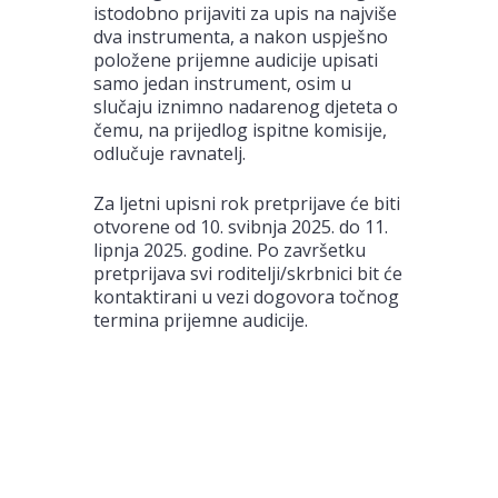
istodobno prijaviti za upis na najviše
dva instrumenta, a nakon uspješno
položene prijemne audicije upisati
samo jedan instrument, osim u
slučaju iznimno nadarenog djeteta o
čemu, na prijedlog ispitne komisije,
odlučuje ravnatelj.
Za ljetni upisni rok pretprijave će biti
otvorene od 10. svibnja 2025. do 11.
lipnja 2025. godine. Po završetku
pretprijava svi roditelji/skrbnici bit će
kontaktirani u vezi dogovora točnog
termina prijemne audicije.