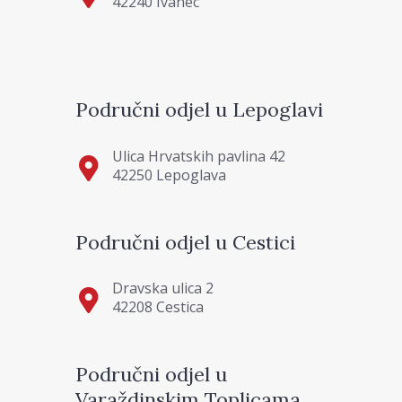
42240 Ivanec
Područni odjel u Lepoglavi
Ulica Hrvatskih pavlina 42
42250 Lepoglava
Područni odjel u Cestici
Dravska ulica 2
42208 Cestica
Područni odjel u
Varaždinskim Toplicama