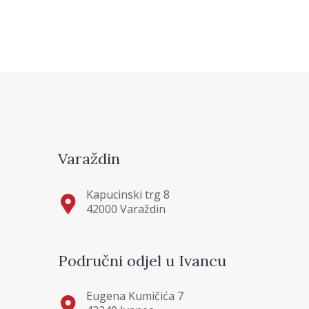
Varaždin
Kapucinski trg 8
42000 Varaždin
Područni odjel u Ivancu
Eugena Kumičića 7