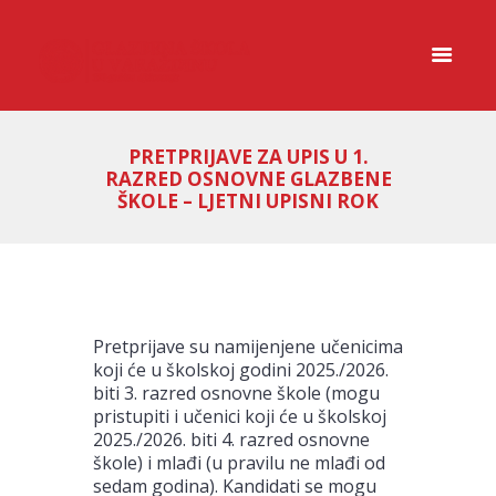
PRETPRIJAVE ZA UPIS U 1.
RAZRED OSNOVNE GLAZBENE
ŠKOLE – LJETNI UPISNI ROK
Pretprijave su namijenjene učenicima
koji će u školskoj godini 2025./2026.
biti 3. razred osnovne škole (mogu
pristupiti i učenici koji će u školskoj
2025./2026. biti 4. razred osnovne
škole) i mlađi (u pravilu ne mlađi od
sedam godina). Kandidati se mogu