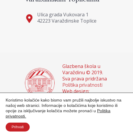
Ulica grada Vukovara 1
42223 Varaždinske Toplice
Glazbena škola u
Varaždinu © 2019.
Sva prava pridržana
Politika privatnosti
Web design:
Domagoj Sigur &
Koristimo kolačiće kako bismo vam pružili najbolje iskustvo na
Sanja Buhin
našoj web stranici. Informacije o kolačićima koje koristimo ili
opcije za isključivanje kolačića možete pronaći u
Politika
privatnosti.
Prihvati