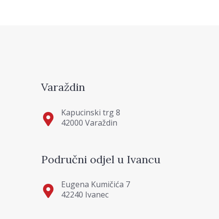
Varaždin
Kapucinski trg 8
42000 Varaždin
Područni odjel u Ivancu
Eugena Kumičića 7
42240 Ivanec