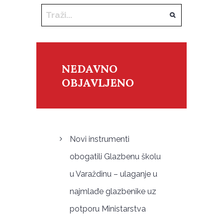
NEDAVNO
OBJAVLJENO
Novi instrumenti
obogatili Glazbenu školu
u Varaždinu – ulaganje u
najmlađe glazbenike uz
potporu Ministarstva