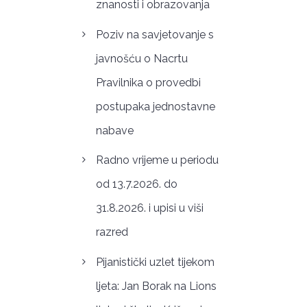
znanosti i obrazovanja
Poziv na savjetovanje s
javnošću o Nacrtu
Pravilnika o provedbi
postupaka jednostavne
nabave
Radno vrijeme u periodu
od 13.7.2026. do
31.8.2026. i upisi u viši
razred
Pijanistički uzlet tijekom
ljeta: Jan Borak na Lions