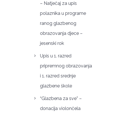
– Natječaj za upis
polaznika u programe
ranog glazbenog
obrazovanja djece –
jesenski rok
Upis u 1. razred
pripremnog obrazovanja
i 1. razred srednje
glazbene škole
“Glazbena za sve” –
donacija violončela