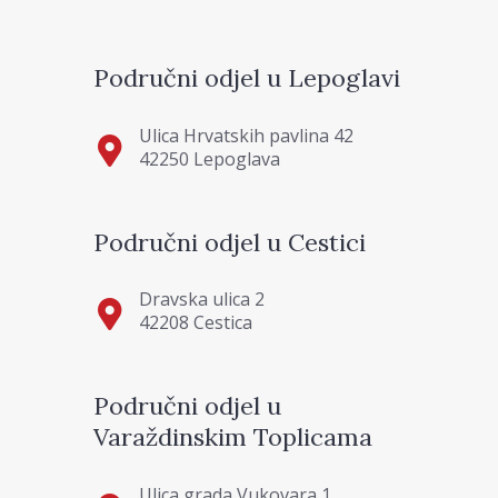
Područni odjel u Lepoglavi
Ulica Hrvatskih pavlina 42
42250 Lepoglava
Područni odjel u Cestici
Dravska ulica 2
42208 Cestica
Područni odjel u
Varaždinskim Toplicama
Ulica grada Vukovara 1