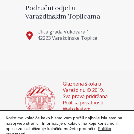
Područni odjel u
Varaždinskim Toplicama
Ulica grada Vukovara 1
42223 Varaždinske Toplice
Glazbena škola u
Varaždinu © 2019.
Sva prava pridržana
Politika privatnosti
Web design:
Domagoj Sigur &
Koristimo kolačiće kako bismo vam pružili najbolje iskustvo na
Sanja Buhin
našoj web stranici. Informacije o kolačićima koje koristimo ili
opcije za isključivanje kolačića možete pronaći u
Politika