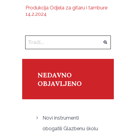
Produkcija Odjela za gitaru i tambure
14.2.2024
NEDAVNO
OBJAVLJENO
Novi instrumenti
obogatili Glazbenu školu