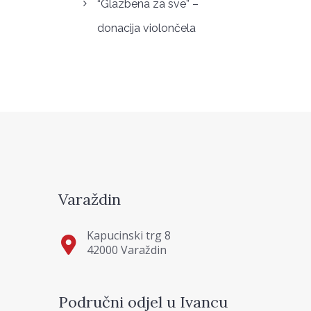
“Glazbena za sve” –
donacija violončela
Varaždin
Kapucinski trg 8
42000 Varaždin
Područni odjel u Ivancu