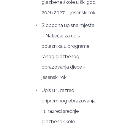
glazbene škole u šk. god.
2026.2027. – jesenski rok
Slobodna upisna mjesta
– Natječaj za upis
polaznika u programe
ranog glazbenog
obrazovanja djece –
jesenski rok
Upis u 1. razred
pripremnog obrazovanja
i 1. razred srednje
glazbene škole