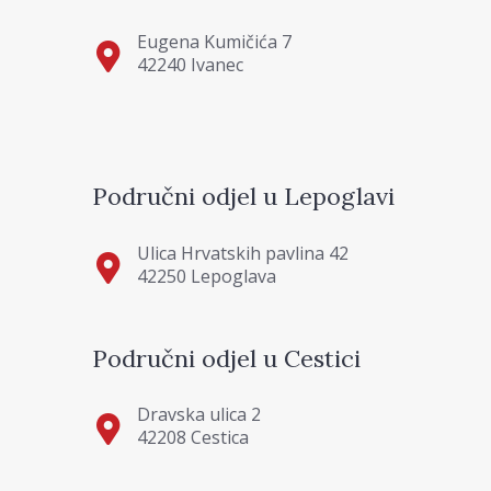
Eugena Kumičića 7
42240 Ivanec
Područni odjel u Lepoglavi
Ulica Hrvatskih pavlina 42
42250 Lepoglava
Područni odjel u Cestici
Dravska ulica 2
42208 Cestica