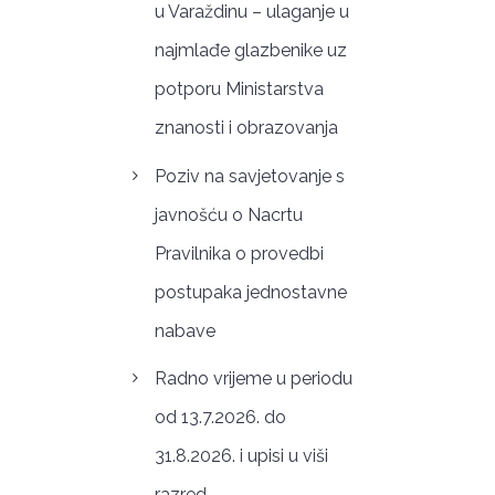
u Varaždinu – ulaganje u
najmlađe glazbenike uz
potporu Ministarstva
znanosti i obrazovanja
Poziv na savjetovanje s
javnošću o Nacrtu
Pravilnika o provedbi
postupaka jednostavne
nabave
Radno vrijeme u periodu
od 13.7.2026. do
31.8.2026. i upisi u viši
razred