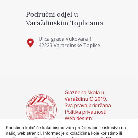
Područni odjel u
Varaždinskim Toplicama
Ulica grada Vukovara 1
42223 Varaždinske Toplice
Glazbena škola u
Varaždinu © 2019.
Sva prava pridržana
Politika privatnosti
Web design:
Domagoj Sigur &
Koristimo kolačiće kako bismo vam pružili najbolje iskustvo na
Sanja Buhin
našoj web stranici. Informacije o kolačićima koje koristimo ili