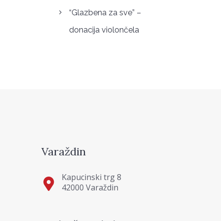
“Glazbena za sve” –
donacija violončela
Varaždin
Kapucinski trg 8
42000 Varaždin