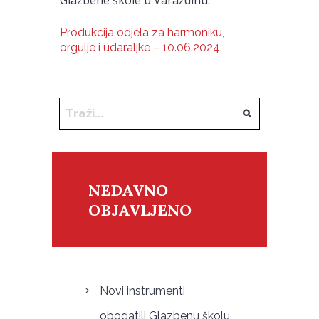
Produkcija odjela za harmoniku,
orgulje i udaraljke – 10.06.2024.
NEDAVNO
OBJAVLJENO
Novi instrumenti
obogatili Glazbenu školu