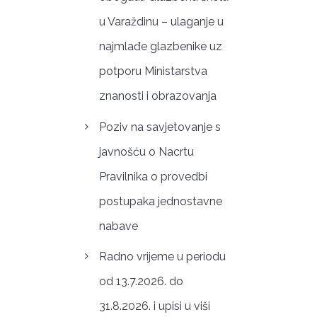
u Varaždinu – ulaganje u
najmlađe glazbenike uz
potporu Ministarstva
znanosti i obrazovanja
Poziv na savjetovanje s
javnošću o Nacrtu
Pravilnika o provedbi
postupaka jednostavne
nabave
Radno vrijeme u periodu
od 13.7.2026. do
31.8.2026. i upisi u viši