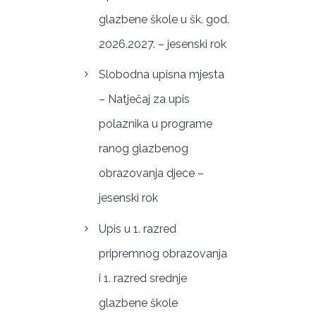
glazbene škole u šk. god.
2026.2027. – jesenski rok
Slobodna upisna mjesta
– Natječaj za upis
polaznika u programe
ranog glazbenog
obrazovanja djece –
jesenski rok
Upis u 1. razred
pripremnog obrazovanja
i 1. razred srednje
glazbene škole