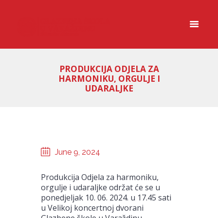
PRODUKCIJA ODJELA ZA
HARMONIKU, ORGULJE I
UDARALJKE
June 9, 2024
Produkcija Odjela za harmoniku,
orgulje i udaraljke održat će se u
ponedjeljak 10. 06. 2024. u 17.45 sati
u Velikoj koncertnoj dvorani
Glazbene škole u Varaždinu.