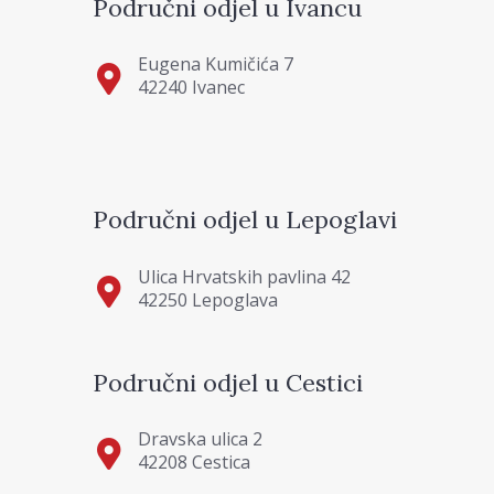
Područni odjel u Ivancu
Eugena Kumičića 7
42240 Ivanec
Područni odjel u Lepoglavi
Ulica Hrvatskih pavlina 42
42250 Lepoglava
Područni odjel u Cestici
Dravska ulica 2
42208 Cestica