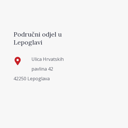
Područni odjel u
Lepoglavi
Ulica Hrvatskih
pavlina 42
42250 Lepoglava