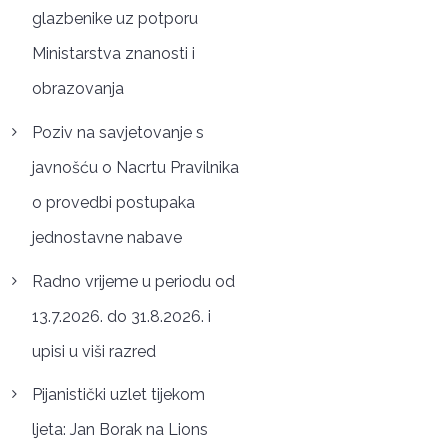
glazbenike uz potporu
Ministarstva znanosti i
obrazovanja
Poziv na savjetovanje s
javnošću o Nacrtu Pravilnika
o provedbi postupaka
jednostavne nabave
Radno vrijeme u periodu od
13.7.2026. do 31.8.2026. i
upisi u viši razred
Pijanistički uzlet tijekom
ljeta: Jan Borak na Lions