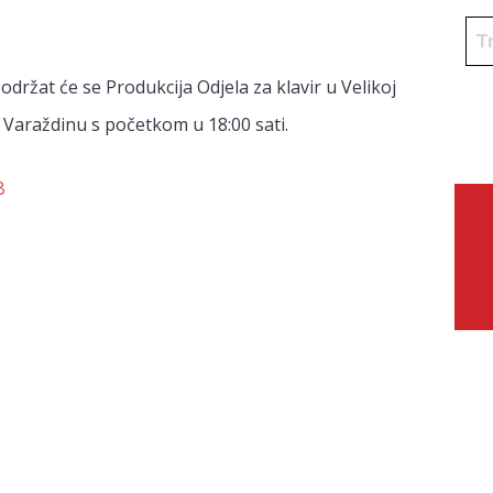
održat će se Produkcija Odjela za klavir u Velikoj
 Varaždinu s početkom u 18:00 sati.
8