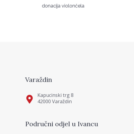
donacija violončela
Varaždin
Kapucinski trg 8
42000 Varaždin
Područni odjel u Ivancu