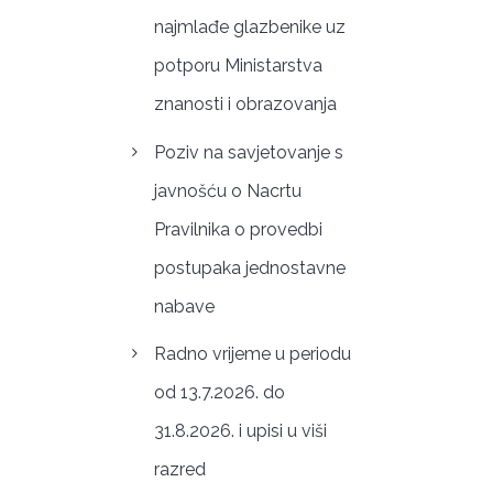
najmlađe glazbenike uz
potporu Ministarstva
znanosti i obrazovanja
Poziv na savjetovanje s
javnošću o Nacrtu
Pravilnika o provedbi
postupaka jednostavne
nabave
Radno vrijeme u periodu
od 13.7.2026. do
31.8.2026. i upisi u viši
razred