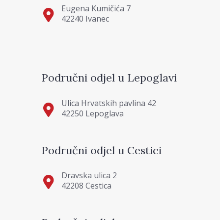
Eugena Kumičića 7
42240 Ivanec
Područni odjel u Lepoglavi
Ulica Hrvatskih pavlina 42
42250 Lepoglava
Područni odjel u Cestici
Dravska ulica 2
42208 Cestica