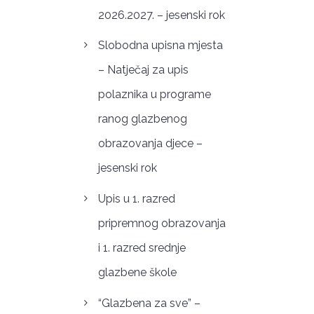
2026.2027. – jesenski rok
Slobodna upisna mjesta
– Natječaj za upis
polaznika u programe
ranog glazbenog
obrazovanja djece –
jesenski rok
Upis u 1. razred
pripremnog obrazovanja
i 1. razred srednje
glazbene škole
“Glazbena za sve” –