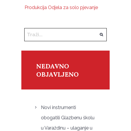
Produkcija Odjela za solo pjevanje
NEDAVNO
OBJAVLJENO
Novi instrumenti
obogatili Glazbenu školu
u Varaždinu – ulaganje u