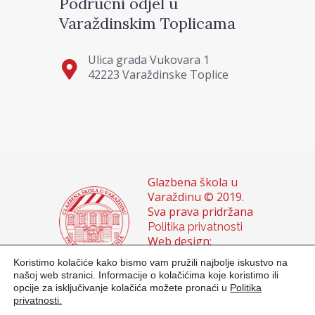
Područni odjel u
Varaždinskim Toplicama
Ulica grada Vukovara 1
42223 Varaždinske Toplice
Glazbena škola u
Varaždinu © 2019.
Sva prava pridržana
Politika privatnosti
Web design:
Domagoj Sigur &
Koristimo kolačiće kako bismo vam pružili najbolje iskustvo na
Sanja Buhin
našoj web stranici. Informacije o kolačićima koje koristimo ili
opcije za isključivanje kolačića možete pronaći u
Politika
privatnosti.