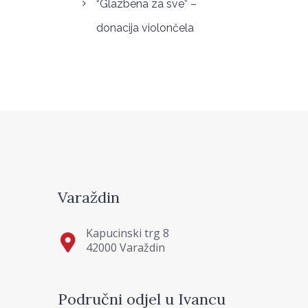
“Glazbena za sve” –
donacija violončela
Varaždin
Kapucinski trg 8
42000 Varaždin
Područni odjel u Ivancu