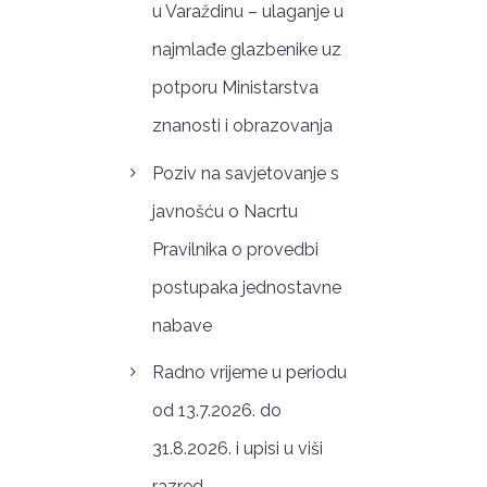
u Varaždinu – ulaganje u
najmlađe glazbenike uz
potporu Ministarstva
znanosti i obrazovanja
Poziv na savjetovanje s
javnošću o Nacrtu
Pravilnika o provedbi
postupaka jednostavne
nabave
Radno vrijeme u periodu
od 13.7.2026. do
31.8.2026. i upisi u viši
razred