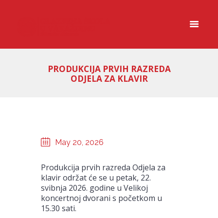
PRODUKCIJA PRVIH RAZREDA
ODJELA ZA KLAVIR
May 20, 2026
Produkcija prvih razreda Odjela za
klavir održat će se u petak, 22.
svibnja 2026. godine u Velikoj
koncertnoj dvorani s početkom u
15.30 sati.