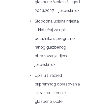
glazbene škole u šk. god.
2026.2027. – jesenski rok
Slobodna upisna mjesta
– Natječaj za upis
polaznika u programe
ranog glazbenog
obrazovanja djece –
jesenski rok
Upis u 1. razred
pripremnog obrazovanja
i 1. razred srednje
glazbene škole