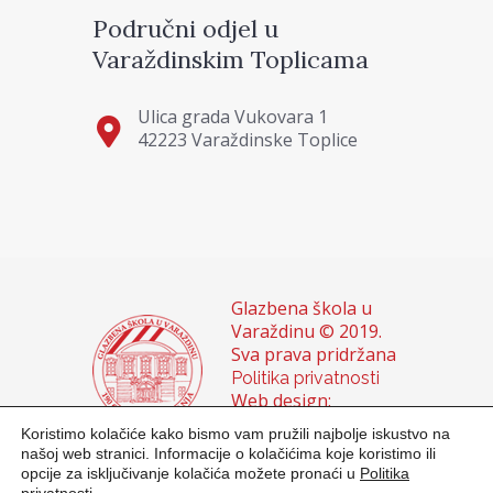
Područni odjel u
Varaždinskim Toplicama
Ulica grada Vukovara 1
42223 Varaždinske Toplice
Glazbena škola u
Varaždinu © 2019.
Sva prava pridržana
Politika privatnosti
Web design:
Domagoj Sigur &
Koristimo kolačiće kako bismo vam pružili najbolje iskustvo na
Sanja Buhin
našoj web stranici. Informacije o kolačićima koje koristimo ili
opcije za isključivanje kolačića možete pronaći u
Politika