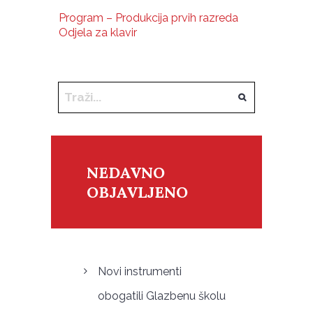
Program – Produkcija prvih razreda
Odjela za klavir
NEDAVNO
OBJAVLJENO
Novi instrumenti
obogatili Glazbenu školu