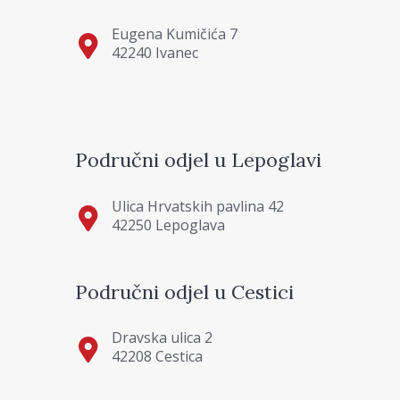
Eugena Kumičića 7
42240 Ivanec
Područni odjel u Lepoglavi
Ulica Hrvatskih pavlina 42
42250 Lepoglava
Područni odjel u Cestici
Dravska ulica 2
42208 Cestica