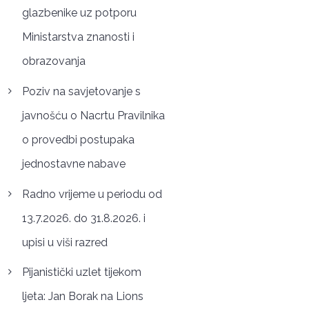
glazbenike uz potporu
Ministarstva znanosti i
obrazovanja
Poziv na savjetovanje s
javnošću o Nacrtu Pravilnika
o provedbi postupaka
jednostavne nabave
Radno vrijeme u periodu od
13.7.2026. do 31.8.2026. i
upisi u viši razred
Pijanistički uzlet tijekom
ljeta: Jan Borak na Lions