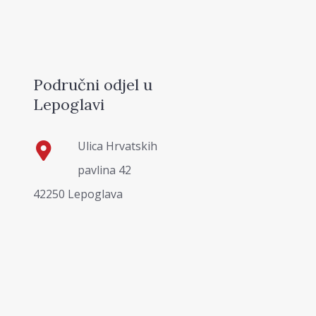
Područni odjel u
Lepoglavi
Ulica Hrvatskih
pavlina 42
42250 Lepoglava