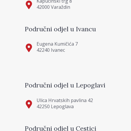
Kapucinski trg 8
42000 Varaždin
Područni odjel u Ivancu
Eugena Kumičića 7
42240 Ivanec
Područni odjel u Lepoglavi
Ulica Hrvatskih pavlina 42
42250 Lepoglava
Područni odjel u Cestici