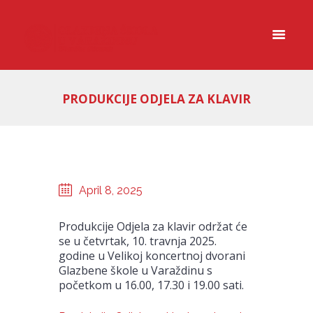
PRODUKCIJE ODJELA ZA KLAVIR
April 8, 2025
Produkcije Odjela za klavir održat će
se u četvrtak, 10. travnja 2025.
godine u Velikoj koncertnoj dvorani
Glazbene škole u Varaždinu s
početkom u 16.00, 17.30 i 19.00 sati.