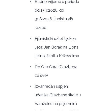
Radno vrijeme u periodu
od 13.7.2026. do
31.8.2026. i upisi u viši
razred
Pijanistički uzlet tijekom
ljeta: Jan Borak na Lions
ljetnoj školi u Križevcima
DV Čira Čara (Glazbena
za sve)
Izvanredan uspjeh
učenika Glazbene škole u
Varaždinu na prijemnim