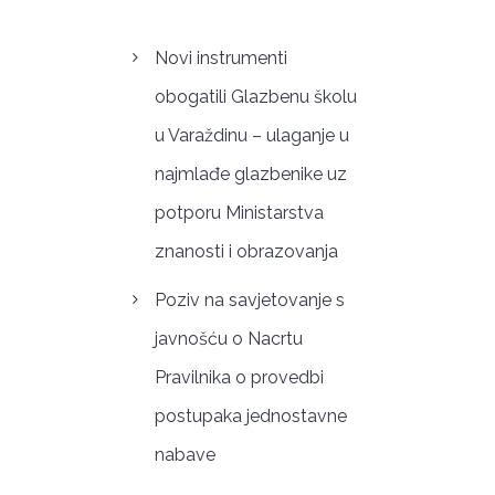
Novi instrumenti
obogatili Glazbenu školu
u Varaždinu – ulaganje u
najmlađe glazbenike uz
potporu Ministarstva
znanosti i obrazovanja
Poziv na savjetovanje s
javnošću o Nacrtu
Pravilnika o provedbi
postupaka jednostavne
nabave