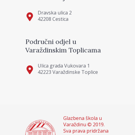
Dravska ulica 2
42208 Cestica
Područni odjel u
Varaždinskim Toplicama
Ulica grada Vukovara 1
42223 Varaždinske Toplice
Glazbena škola u
Varaždinu © 2019.
Sva prava pridržana