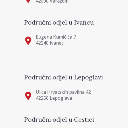
42000 Varaždin
Područni odjel u Ivancu
Eugena Kumičića 7
42240 Ivanec
Područni odjel u Lepoglavi
Ulica Hrvatskih pavlina 42
42250 Lepoglava
Područni odjel u Cestici