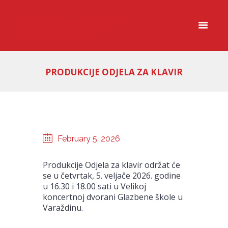
PRODUKCIJE ODJELA ZA KLAVIR
February 5, 2026
Produkcije Odjela za klavir održat će
se u četvrtak, 5. veljače 2026. godine
u 16.30 i 18.00 sati u Velikoj
koncertnoj dvorani Glazbene škole u
Varaždinu.