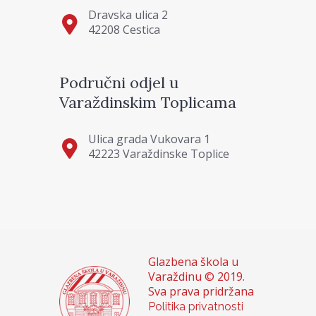
Dravska ulica 2
42208 Cestica
Područni odjel u
Varaždinskim Toplicama
Ulica grada Vukovara 1
42223 Varaždinske Toplice
Glazbena škola u
Varaždinu © 2019.
Sva prava pridržana
Politika privatnosti