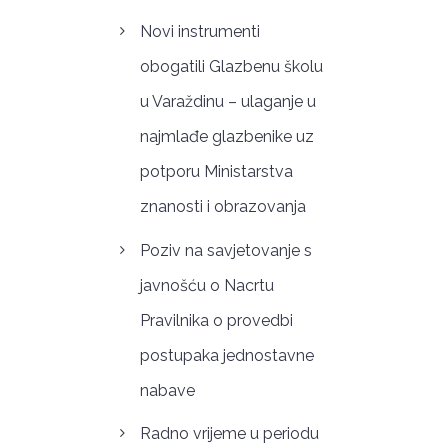
Novi instrumenti
obogatili Glazbenu školu
u Varaždinu – ulaganje u
najmlađe glazbenike uz
potporu Ministarstva
znanosti i obrazovanja
Poziv na savjetovanje s
javnošću o Nacrtu
Pravilnika o provedbi
postupaka jednostavne
nabave
Radno vrijeme u periodu