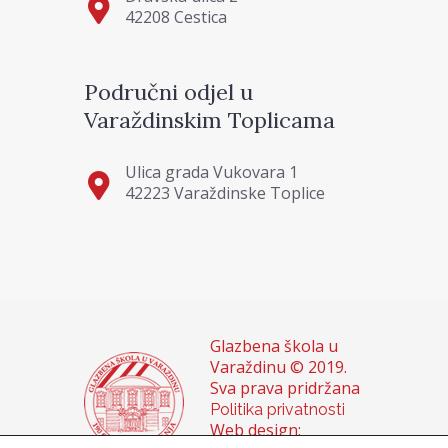
42208 Cestica
Područni odjel u
Varaždinskim Toplicama
Ulica grada Vukovara 1
42223 Varaždinske Toplice
Glazbena škola u
Varaždinu © 2019.
Sva prava pridržana
Politika privatnosti
Web design: