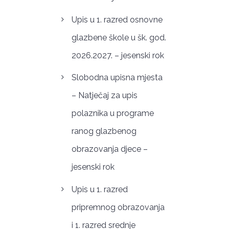
Upis u 1. razred osnovne
glazbene škole u šk. god.
2026.2027. – jesenski rok
Slobodna upisna mjesta
– Natječaj za upis
polaznika u programe
ranog glazbenog
obrazovanja djece –
jesenski rok
Upis u 1. razred
pripremnog obrazovanja
i 1. razred srednje