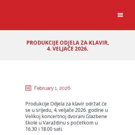
PRODUKCIJE ODJELA ZA KLAVIR,
4. VELJAČE 2026.
February 1, 2026
Produkcije Odjela za klavir održat će
se u srijedu, 4. veljače 2026. godine u
Velikoj koncertnoj dvorani Glazbene
škole u Varaždinu s početkom u
16.30 i 18.00 sati.