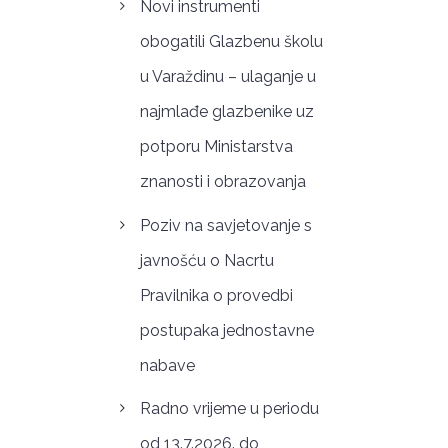
Novi instrumenti
obogatili Glazbenu školu
u Varaždinu – ulaganje u
najmlađe glazbenike uz
potporu Ministarstva
znanosti i obrazovanja
Poziv na savjetovanje s
javnošću o Nacrtu
Pravilnika o provedbi
postupaka jednostavne
nabave
Radno vrijeme u periodu
od 13.7.2026. do