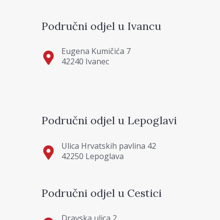
Područni odjel u Ivancu
Eugena Kumičića 7
42240 Ivanec
Područni odjel u Lepoglavi
Ulica Hrvatskih pavlina 42
42250 Lepoglava
Područni odjel u Cestici
Dravska ulica 2