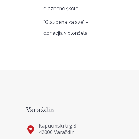
glazbene škole
“Glazbena za sve” –
donacija violončela
Varaždin
Kapucinski trg 8
42000 Varaždin