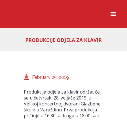
PRODUKCIJE ODJELA ZA KLAVIR
February 25, 2019
Produkcija odjela za klavir održat će
se u četvrtak, 28. veljače 2019. u
Velikoj koncertnoj dvorani Glazbene
škole u Varaždinu. Prva produkcija
počinje u 16:30, a druga u 18:00 sati.