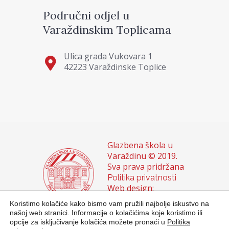
Područni odjel u
Varaždinskim Toplicama
Ulica grada Vukovara 1
42223 Varaždinske Toplice
Glazbena škola u
Varaždinu © 2019.
Sva prava pridržana
Politika privatnosti
Web design:
Domagoj Sigur &
Koristimo kolačiće kako bismo vam pružili najbolje iskustvo na
Sanja Buhin
našoj web stranici. Informacije o kolačićima koje koristimo ili
opcije za isključivanje kolačića možete pronaći u
Politika