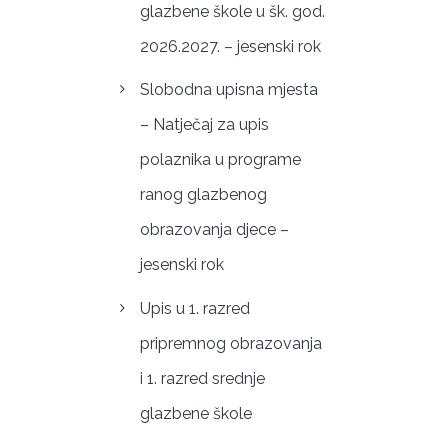
glazbene škole u šk. god.
2026.2027. – jesenski rok
Slobodna upisna mjesta
– Natječaj za upis
polaznika u programe
ranog glazbenog
obrazovanja djece –
jesenski rok
Upis u 1. razred
pripremnog obrazovanja
i 1. razred srednje
glazbene škole