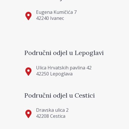
Eugena Kumičića 7
42240 Ivanec
Područni odjel u Lepoglavi
Ulica Hrvatskih pavlina 42
42250 Lepoglava
Područni odjel u Cestici
Dravska ulica 2
42208 Cestica