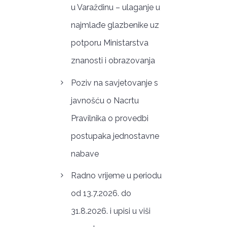
u Varaždinu – ulaganje u
najmlađe glazbenike uz
potporu Ministarstva
znanosti i obrazovanja
Poziv na savjetovanje s
javnošću o Nacrtu
Pravilnika o provedbi
postupaka jednostavne
nabave
Radno vrijeme u periodu
od 13.7.2026. do
31.8.2026. i upisi u viši