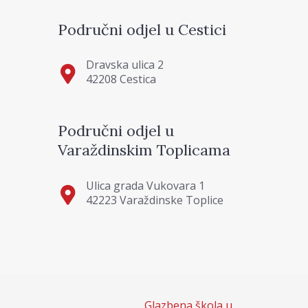
Područni odjel u Cestici
Dravska ulica 2
42208 Cestica
Područni odjel u
Varaždinskim Toplicama
Ulica grada Vukovara 1
42223 Varaždinske Toplice
Glazbena škola u