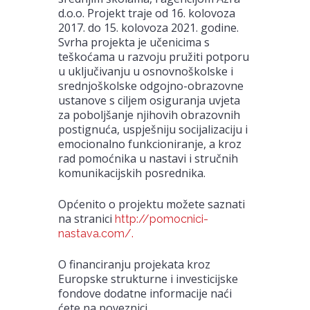
d.o.o. Projekt traje od 16. kolovoza
2017. do 15. kolovoza 2021. godine.
Svrha projekta je učenicima s
teškoćama u razvoju pružiti potporu
u uključivanju u osnovnoškolske i
srednjoškolske odgojno-obrazovne
ustanove s ciljem osiguranja uvjeta
za poboljšanje njihovih obrazovnih
postignuća, uspješniju socijalizaciju i
emocionalno funkcioniranje, a kroz
rad pomoćnika u nastavi i stručnih
komunikacijskih posrednika.
Općenito o projektu možete saznati
na stranici
http://pomocnici-
nastava.com/.
O financiranju projekata kroz
Europske strukturne i investicijske
fondove dodatne informacije naći
ćete na poveznici