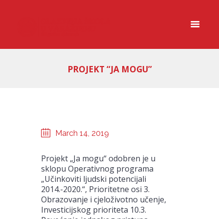
PROJEKT “JA MOGU”
March 14, 2019
Projekt „Ja mogu“ odobren je u
sklopu Operativnog programa
„Učinkoviti ljudski potencijali
2014.-2020.“, Prioritetne osi 3.
Obrazovanje i cjeloživotno učenje,
Investicijskog prioriteta 10.3.