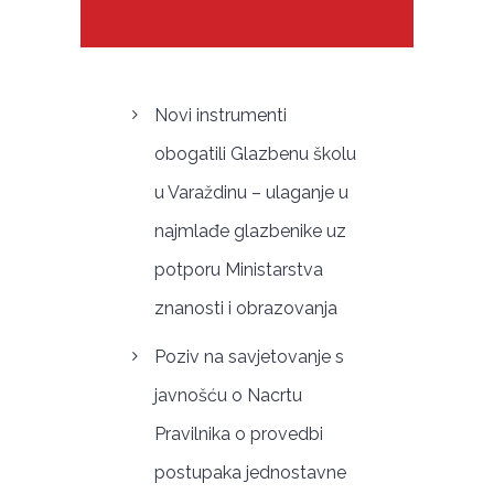
Novi instrumenti
obogatili Glazbenu školu
u Varaždinu – ulaganje u
najmlađe glazbenike uz
potporu Ministarstva
znanosti i obrazovanja
Poziv na savjetovanje s
javnošću o Nacrtu
Pravilnika o provedbi
postupaka jednostavne