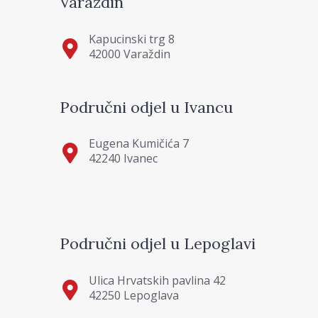
Varaždin
Kapucinski trg 8
42000 Varaždin
Područni odjel u Ivancu
Eugena Kumičića 7
42240 Ivanec
Područni odjel u Lepoglavi
Ulica Hrvatskih pavlina 42
42250 Lepoglava