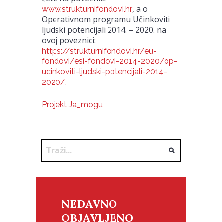
, a o
www.strukturnifondovi.hr
Operativnom programu Učinkoviti
ljudski potencijali 2014. – 2020. na
ovoj poveznici:
https://strukturnifondovi.hr/eu-
fondovi/esi-fondovi-2014-2020/op-
ucinkoviti-ljudski-potencijali-2014-
2020/.
Projekt Ja_mogu
NEDAVNO
OBJAVLJENO