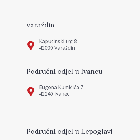
Varaždin
Kapucinski trg 8
42000 Varaždin
Područni odjel u Ivancu
Eugena Kumičića 7
42240 Ivanec
Područni odjel u Lepoglavi