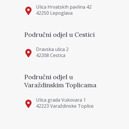
Ulica Hrvatskih pavlina 42
42250 Lepoglava
Područni odjel u Cestici
Dravska ulica 2
42208 Cestica
Područni odjel u
Varaždinskim Toplicama
Ulica grada Vukovara 1
42223 Varaždinske Toplice