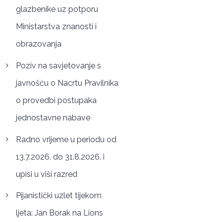
glazbenike uz potporu
Ministarstva znanosti i
obrazovanja
Poziv na savjetovanje s
javnošću o Nacrtu Pravilnika
o provedbi postupaka
jednostavne nabave
Radno vrijeme u periodu od
13.7.2026. do 31.8.2026. i
upisi u viši razred
Pijanistički uzlet tijekom
ljeta: Jan Borak na Lions