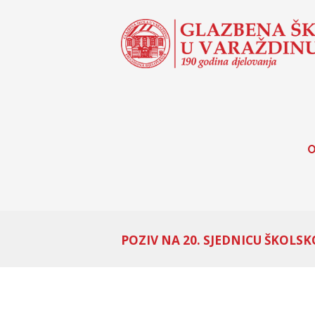
O
POZIV NA 20. SJEDNICU ŠKOLS