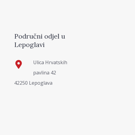
Područni odjel u
Lepoglavi
Ulica Hrvatskih
pavlina 42
42250 Lepoglava