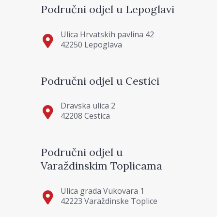
Područni odjel u Lepoglavi
Ulica Hrvatskih pavlina 42
42250 Lepoglava
Područni odjel u Cestici
Dravska ulica 2
42208 Cestica
Područni odjel u
Varaždinskim Toplicama
Ulica grada Vukovara 1
42223 Varaždinske Toplice