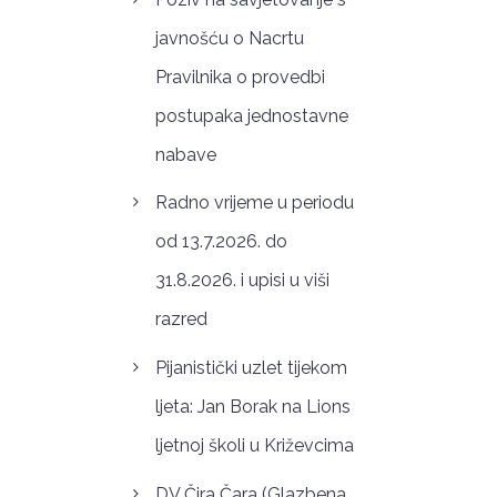
javnošću o Nacrtu
Pravilnika o provedbi
postupaka jednostavne
nabave
Radno vrijeme u periodu
od 13.7.2026. do
31.8.2026. i upisi u viši
razred
Pijanistički uzlet tijekom
ljeta: Jan Borak na Lions
ljetnoj školi u Križevcima
DV Čira Čara (Glazbena