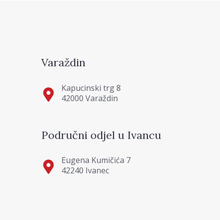
Varaždin
Kapucinski trg 8
42000 Varaždin
Područni odjel u Ivancu
Eugena Kumičića 7
42240 Ivanec