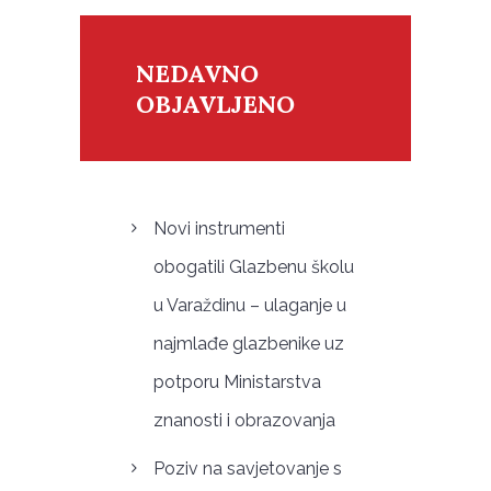
NEDAVNO
OBJAVLJENO
Novi instrumenti
obogatili Glazbenu školu
u Varaždinu – ulaganje u
najmlađe glazbenike uz
potporu Ministarstva
znanosti i obrazovanja
Poziv na savjetovanje s