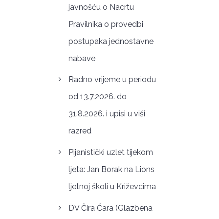
javnošću o Nacrtu
Pravilnika o provedbi
postupaka jednostavne
nabave
Radno vrijeme u periodu
od 13.7.2026. do
31.8.2026. i upisi u viši
razred
Pijanistički uzlet tijekom
ljeta: Jan Borak na Lions
ljetnoj školi u Križevcima
DV Čira Čara (Glazbena