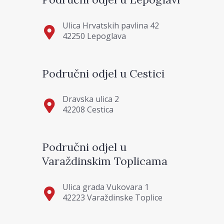
Ulica Hrvatskih pavlina 42
42250 Lepoglava
Područni odjel u Cestici
Dravska ulica 2
42208 Cestica
Područni odjel u
Varaždinskim Toplicama
Ulica grada Vukovara 1
42223 Varaždinske Toplice