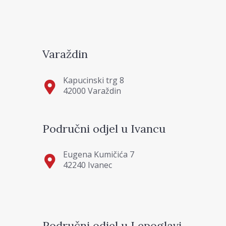
Varaždin
Kapucinski trg 8
42000 Varaždin
Područni odjel u Ivancu
Eugena Kumičića 7
42240 Ivanec
Područni odjel u Lepoglavi