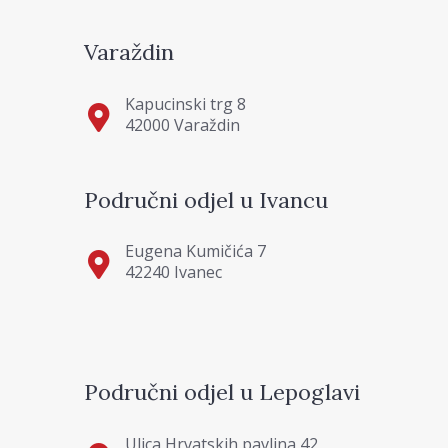
Varaždin
Kapucinski trg 8
42000 Varaždin
Područni odjel u Ivancu
Eugena Kumičića 7
42240 Ivanec
Područni odjel u Lepoglavi
Ulica Hrvatskih pavlina 42