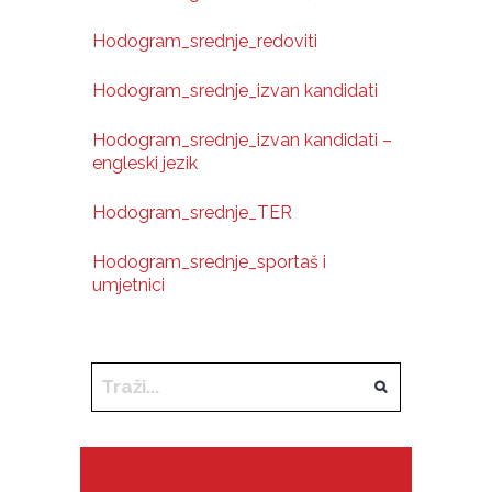
Hodogram_srednje_redoviti
Hodogram_srednje_izvan kandidati
Hodogram_srednje_izvan kandidati –
engleski jezik
Hodogram_srednje_TER
Hodogram_srednje_sportaš i
umjetnici