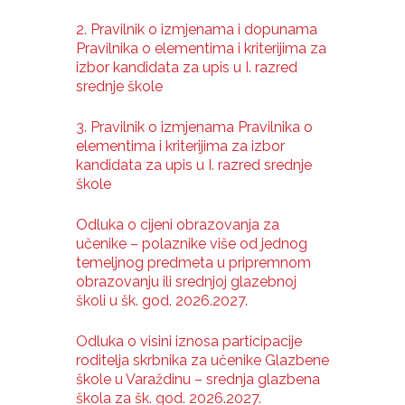
2. Pravilnik o izmjenama i dopunama
Pravilnika o elementima i kriterijima za
izbor kandidata za upis u I. razred
srednje škole
3. Pravilnik o izmjenama Pravilnika o
elementima i kriterijima za izbor
kandidata za upis u I. razred srednje
škole
Odluka o cijeni obrazovanja za
učenike – polaznike više od jednog
temeljnog predmeta u pripremnom
obrazovanju ili srednjoj glazebnoj
školi u šk. god. 2026.2027.
Odluka o visini iznosa participacije
roditelja skrbnika za učenike Glazbene
škole u Varaždinu – srednja glazbena
škola za šk. god. 2026.2027.