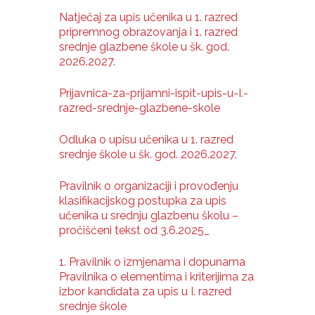
Natječaj za upis učenika u 1. razred
pripremnog obrazovanja i 1. razred
srednje glazbene škole u šk. god.
2026.2027.
Prijavnica-za-prijamni-ispit-upis-u-I.-
razred-srednje-glazbene-skole
Odluka o upisu učenika u 1. razred
srednje škole u šk. god. 2026.2027.
Pravilnik o organizaciji i provođenju
klasifikacijskog postupka za upis
učenika u srednju glazbenu školu –
pročišćeni tekst od 3.6.2025_
1. Pravilnik o izmjenama i dopunama
Pravilnika o elementima i kriterijima za
izbor kandidata za upis u I. razred
srednje škole