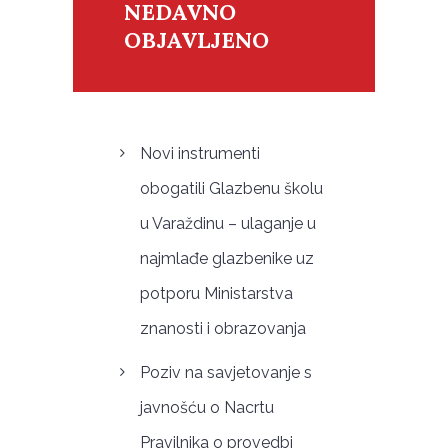
NEDAVNO
OBJAVLJENO
Novi instrumenti
obogatili Glazbenu školu
u Varaždinu – ulaganje u
najmlađe glazbenike uz
potporu Ministarstva
znanosti i obrazovanja
Poziv na savjetovanje s
javnošću o Nacrtu
Pravilnika o provedbi