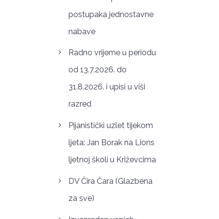
postupaka jednostavne
nabave
Radno vrijeme u periodu
od 13.7.2026. do
31.8.2026. i upisi u viši
razred
Pijanistički uzlet tijekom
ljeta: Jan Borak na Lions
ljetnoj školi u Križevcima
DV Čira Čara (Glazbena
za sve)