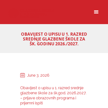
OBAVIJEST O UPISU U 1. RAZRED
SREDNJE GLAZBENE ŠKOLE ZA
ŠK. GODINU 2026./2027.
June 3, 2026
Obavijest o upisu u 1. razred srednje
glazbene škole za šk.god. 2026.2027.
– prijave obrazovnih programa i
prijemni ispiti