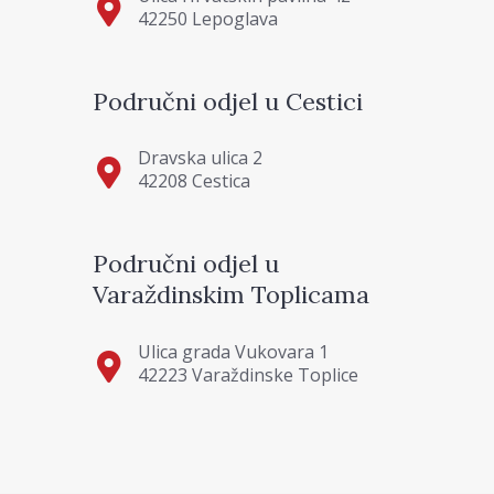
42250 Lepoglava
Područni odjel u Cestici
Dravska ulica 2
42208 Cestica
Područni odjel u
Varaždinskim Toplicama
Ulica grada Vukovara 1
42223 Varaždinske Toplice