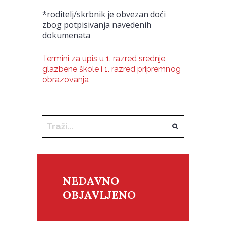
*roditelj/skrbnik je obvezan doći
zbog potpisivanja navedenih
dokumenata
Termini za upis u 1. razred srednje
glazbene škole i 1. razred pripremnog
obrazovanja
NEDAVNO
OBJAVLJENO