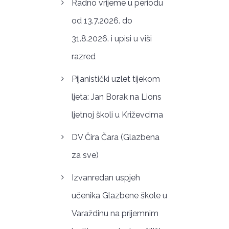
Radno vrijeme u periodu
od 13.7.2026. do
31.8.2026. i upisi u viši
razred
Pijanistički uzlet tijekom
ljeta: Jan Borak na Lions
ljetnoj školi u Križevcima
DV Čira Čara (Glazbena
za sve)
Izvanredan uspjeh
učenika Glazbene škole u
Varaždinu na prijemnim