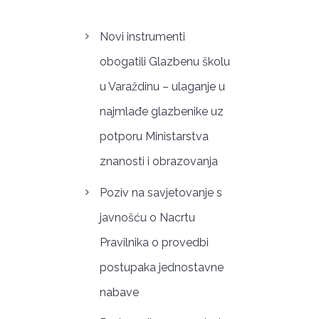
Novi instrumenti
obogatili Glazbenu školu
u Varaždinu – ulaganje u
najmlađe glazbenike uz
potporu Ministarstva
znanosti i obrazovanja
Poziv na savjetovanje s
javnošću o Nacrtu
Pravilnika o provedbi
postupaka jednostavne
nabave