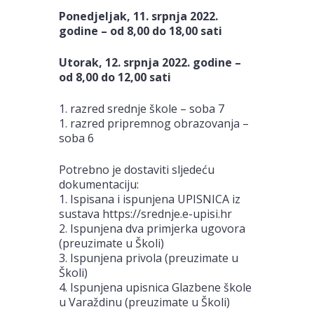
Ponedjeljak, 11. srpnja 2022.
godine –
od 8,00 do 18,00 sati
Utorak, 12. srpnja 2022. godine –
od 8,00 do 12,00 sati
1. razred srednje škole – soba 7
1. razred pripremnog obrazovanja –
soba 6
Potrebno je dostaviti sljedeću
dokumentaciju:
1. Ispisana i ispunjena UPISNICA iz
sustava https://srednje.e-upisi.hr
2. Ispunjena dva primjerka ugovora
(preuzimate u Školi)
3. Ispunjena privola (preuzimate u
Školi)
4. Ispunjena upisnica Glazbene škole
u Varaždinu (preuzimate u Školi)