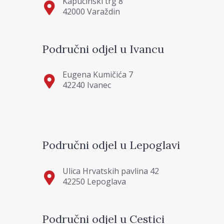
Kapucinski trg 8
42000 Varaždin
Područni odjel u Ivancu
Eugena Kumičića 7
42240 Ivanec
Područni odjel u Lepoglavi
Ulica Hrvatskih pavlina 42
42250 Lepoglava
Područni odjel u Cestici