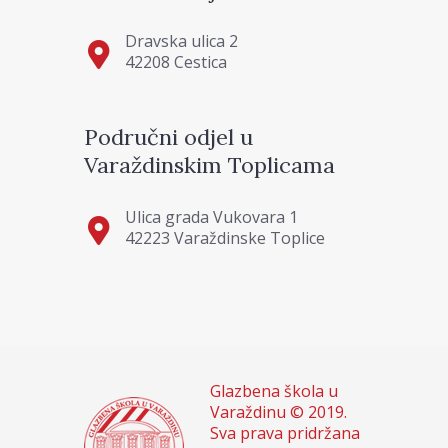
Dravska ulica 2
42208 Cestica
Područni odjel u
Varaždinskim Toplicama
Ulica grada Vukovara 1
42223 Varaždinske Toplice
Glazbena škola u
Varaždinu © 2019.
Sva prava pridržana