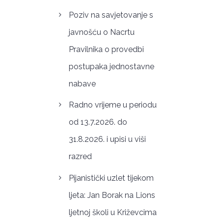
Poziv na savjetovanje s
javnošću o Nacrtu
Pravilnika o provedbi
postupaka jednostavne
nabave
Radno vrijeme u periodu
od 13.7.2026. do
31.8.2026. i upisi u viši
razred
Pijanistički uzlet tijekom
ljeta: Jan Borak na Lions
ljetnoj školi u Križevcima