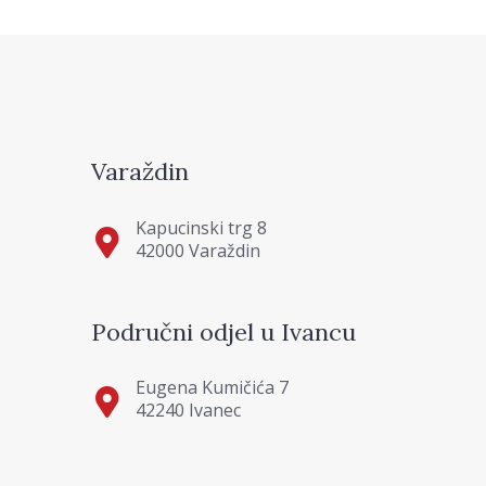
Varaždin
Kapucinski trg 8
42000 Varaždin
Područni odjel u Ivancu
Eugena Kumičića 7
42240 Ivanec