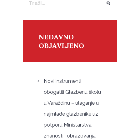
NEDAVNO
OBJAVLJENO
Novi instrumenti
obogatili Glazbenu školu
u Varaždinu – ulaganje u
najmlađe glazbenike uz
potporu Ministarstva
znanosti i obrazovanja