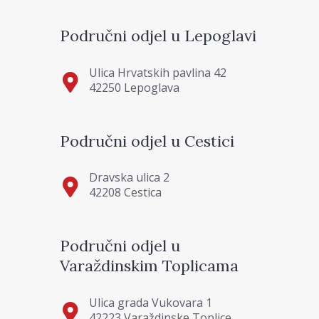
Područni odjel u Lepoglavi
Ulica Hrvatskih pavlina 42
42250 Lepoglava
Područni odjel u Cestici
Dravska ulica 2
42208 Cestica
Područni odjel u
Varaždinskim Toplicama
Ulica grada Vukovara 1
42223 Varaždinske Toplice