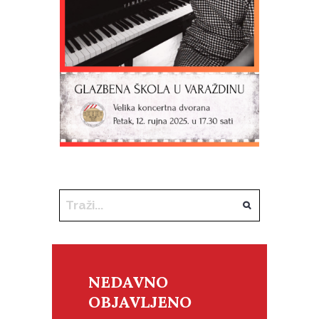
NEDAVNO
OBJAVLJENO