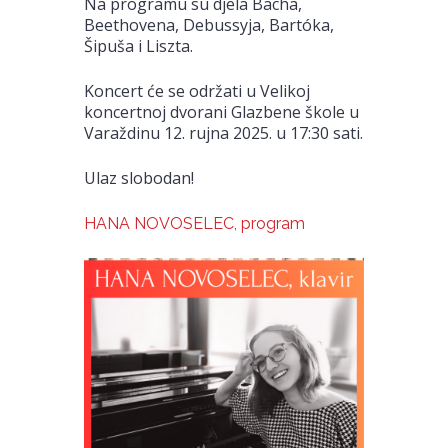
Na programu su djela Bacha,
Beethovena, Debussyja, Bartóka,
Šipuša i Liszta.
Koncert će se održati u Velikoj
koncertnoj dvorani Glazbene škole u
Varaždinu 12. rujna 2025. u 17:30 sati.
Ulaz slobodan!
HANA NOVOSELEC, program