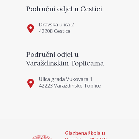
Područni odjel u Cestici
Dravska ulica 2
42208 Cestica
Područni odjel u
Varaždinskim Toplicama
Ulica grada Vukovara 1
42223 Varaždinske Toplice
Glazbena škola u