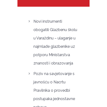
Novi instrumenti
obogatili Glazbenu školu
u Varaždinu – ulaganje u
najmlađe glazbenike uz
potporu Ministarstva
znanosti i obrazovanja
Poziv na savjetovanje s
javnošću o Nacrtu
Pravilnika o provedbi
postupaka jednostavne