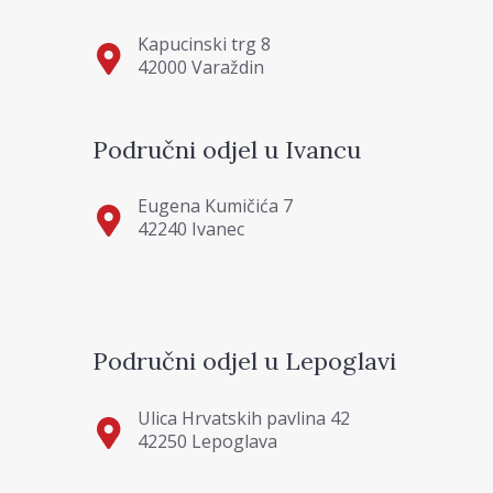
Kapucinski trg 8
42000 Varaždin
Područni odjel u Ivancu
Eugena Kumičića 7
42240 Ivanec
Područni odjel u Lepoglavi
Ulica Hrvatskih pavlina 42
42250 Lepoglava