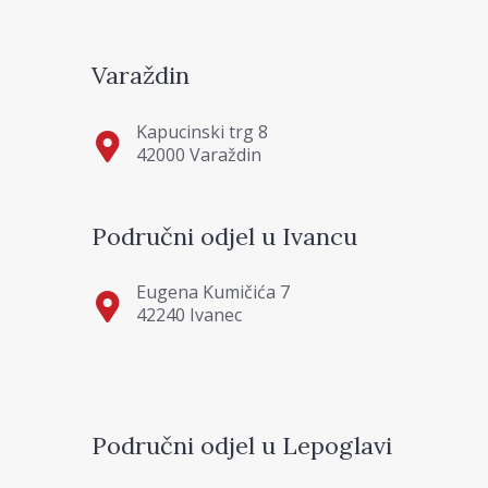
Varaždin
Kapucinski trg 8
42000 Varaždin
Područni odjel u Ivancu
Eugena Kumičića 7
42240 Ivanec
Područni odjel u Lepoglavi