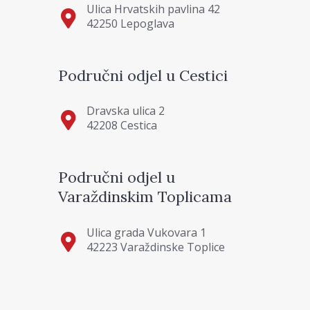
Ulica Hrvatskih pavlina 42
42250 Lepoglava
Područni odjel u Cestici
Dravska ulica 2
42208 Cestica
Područni odjel u
Varaždinskim Toplicama
Ulica grada Vukovara 1
42223 Varaždinske Toplice