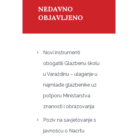
NEDAVNO
OBJAVLJENO
Novi instrumenti
obogatili Glazbenu školu
u Varaždinu – ulaganje u
najmlađe glazbenike uz
potporu Ministarstva
znanosti i obrazovanja
Poziv na savjetovanje s
javnošću o Nacrtu