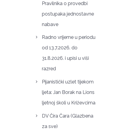
Pravilnika o provedbi
postupaka jednostavne
nabave
Radno vrijeme u periodu
od 13.7.2026. do
31.8.2026. i upisi u viši
razred
Pijanistički uzlet tijekom
ljeta: Jan Borak na Lions
ljetnoj školi u Križevcima
DV Čira Čara (Glazbena
za sve)