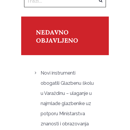
NEDAVNO
OBJAVLJENO
Novi instrumenti
obogatili Glazbenu školu
u Varaždinu – ulaganje u
najmlađe glazbenike uz
potporu Ministarstva
znanosti i obrazovanja