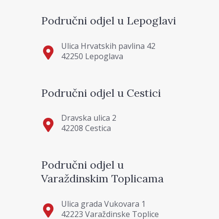
Područni odjel u Lepoglavi
Ulica Hrvatskih pavlina 42
42250 Lepoglava
Područni odjel u Cestici
Dravska ulica 2
42208 Cestica
Područni odjel u
Varaždinskim Toplicama
Ulica grada Vukovara 1
42223 Varaždinske Toplice