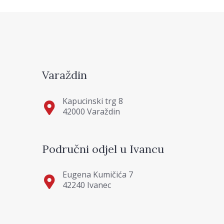
Varaždin
Kapucinski trg 8
42000 Varaždin
Područni odjel u Ivancu
Eugena Kumičića 7
42240 Ivanec