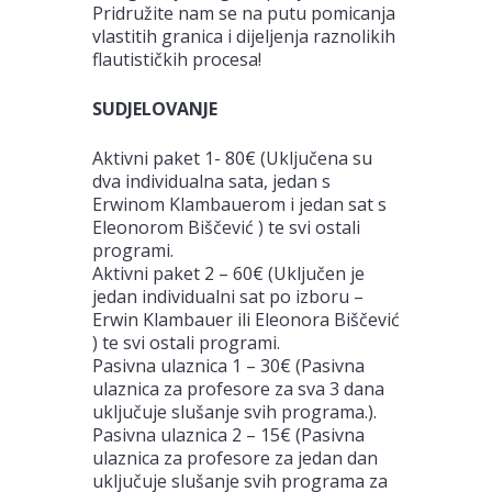
Pridružite nam se na putu pomicanja
vlastitih granica i dijeljenja raznolikih
flautističkih procesa!
SUDJELOVANJE
Aktivni paket 1- 80€ (Uključena su
dva individualna sata, jedan s
Erwinom Klambauerom i jedan sat s
Eleonorom Biščević ) te svi ostali
programi.
Aktivni paket 2 – 60€ (Uključen je
jedan individualni sat po izboru –
Erwin Klambauer ili Eleonora Biščević
) te svi ostali programi.
Pasivna ulaznica 1 – 30€ (Pasivna
ulaznica za profesore za sva 3 dana
uključuje slušanje svih programa.).
Pasivna ulaznica 2 – 15€ (Pasivna
ulaznica za profesore za jedan dan
uključuje slušanje svih programa za