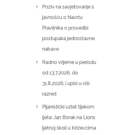
Poziv na savjetovanje s
javnošću o Nacrtu
Pravilnika o provedbi
postupaka jednostavne
nabave
Radno vrijeme u periodu
od 13.7.2026. do
31.8.2026. i upisi u viši
razred
Pijanistički uzlet tijekom
ljeta: Jan Borak na Lions
ljetnoj školi u Križevcima