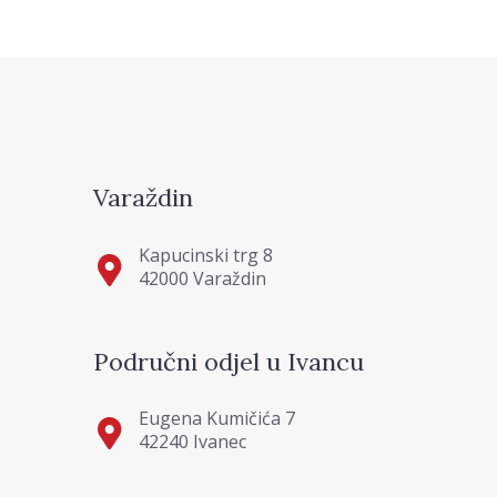
Varaždin
Kapucinski trg 8
42000 Varaždin
Područni odjel u Ivancu
Eugena Kumičića 7
42240 Ivanec