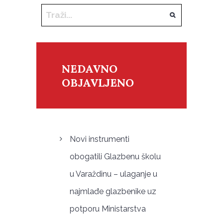
NEDAVNO
OBJAVLJENO
Novi instrumenti
obogatili Glazbenu školu
u Varaždinu – ulaganje u
najmlađe glazbenike uz
potporu Ministarstva