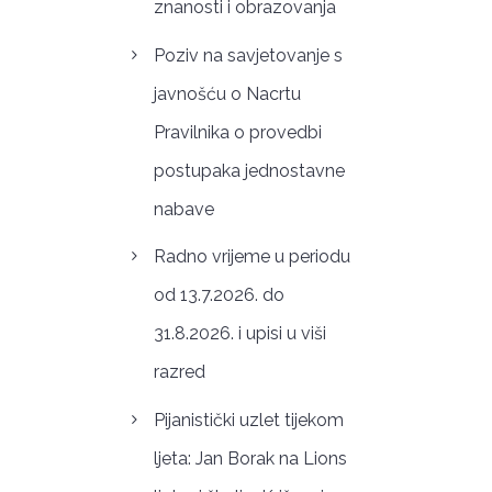
znanosti i obrazovanja
Poziv na savjetovanje s
javnošću o Nacrtu
Pravilnika o provedbi
postupaka jednostavne
nabave
Radno vrijeme u periodu
od 13.7.2026. do
31.8.2026. i upisi u viši
razred
Pijanistički uzlet tijekom
ljeta: Jan Borak na Lions