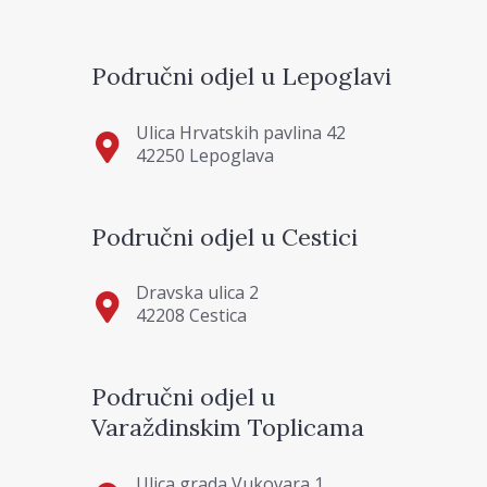
Područni odjel u Lepoglavi
Ulica Hrvatskih pavlina 42
42250 Lepoglava
Područni odjel u Cestici
Dravska ulica 2
42208 Cestica
Područni odjel u
Varaždinskim Toplicama
Ulica grada Vukovara 1