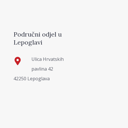
Područni odjel u
Lepoglavi
Ulica Hrvatskih
pavlina 42
42250 Lepoglava