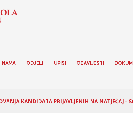
 NAMA
ODJELI
UPISI
OBAVIJESTI
DOKUM
VANJA KANDIDATA PRIJAVLJENIH NA NATJEČAJ – S