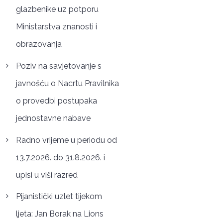
glazbenike uz potporu
Ministarstva znanosti i
obrazovanja
Poziv na savjetovanje s
javnošću o Nacrtu Pravilnika
o provedbi postupaka
jednostavne nabave
Radno vrijeme u periodu od
13.7.2026. do 31.8.2026. i
upisi u viši razred
Pijanistički uzlet tijekom
ljeta: Jan Borak na Lions