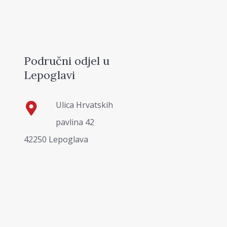
Područni odjel u
Lepoglavi
Ulica Hrvatskih
pavlina 42
42250 Lepoglava