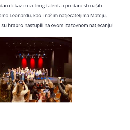
jedan dokaz izuzetnog talenta i predanosti naših
amo Leonardu, kao i našim natjecateljima Mateju,
oji su hrabro nastupili na ovom izazovnom natjecanju!