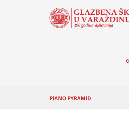
O
PIANO PYRAMID