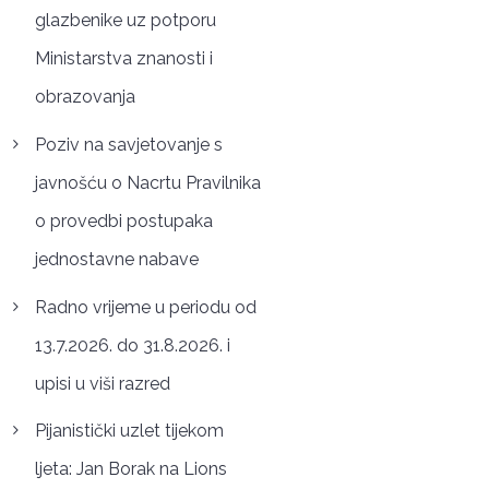
glazbenike uz potporu
Ministarstva znanosti i
obrazovanja
Poziv na savjetovanje s
javnošću o Nacrtu Pravilnika
o provedbi postupaka
jednostavne nabave
Radno vrijeme u periodu od
13.7.2026. do 31.8.2026. i
upisi u viši razred
Pijanistički uzlet tijekom
ljeta: Jan Borak na Lions