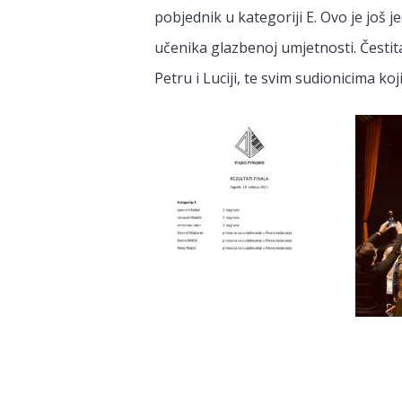
pobjednik u kategoriji E. Ovo je još 
učenika glazbenoj umjetnosti. Čestit
Petru i Luciji, te svim sudionicima k