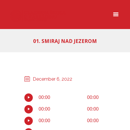
01. SMIRAJ NAD JEZEROM
December 6, 2022
00:00
00:00
00:00
00:00
00:00
00:00