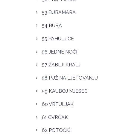
53 BUBAMARA
54 BURA
55 PAHULJICE
56 JEDNE NOĆI
57 ŽABLJI KRALJ
58 PUŽ NA LJETOVANJU
59 KAUBOJ MJESEC
60 VRTULJAK
61 CVRČAK
62 POTOČIĆ