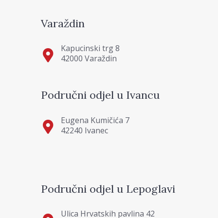
Varaždin
Kapucinski trg 8
42000 Varaždin
Područni odjel u Ivancu
Eugena Kumičića 7
42240 Ivanec
Područni odjel u Lepoglavi
Ulica Hrvatskih pavlina 42