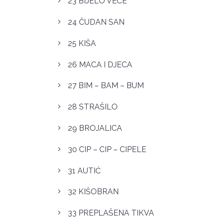
23 BIJELO VEČE
24 ČUDAN SAN
25 KIŠA
26 MACA I DJECA
27 BIM – BAM – BUM
28 STRAŠILO
29 BROJALICA
30 CIP – CIP – CIPELE
31 AUTIĆ
32 KIŠOBRAN
33 PREPLAŠENA TIKVA