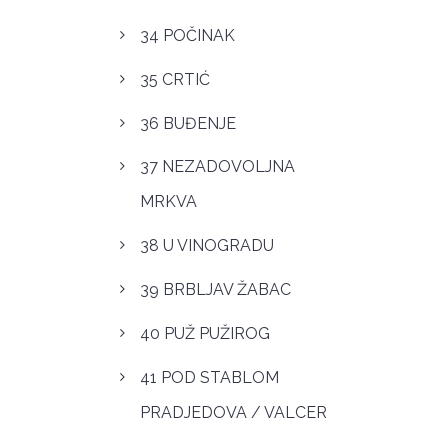
34 POČINAK
35 CRTIĆ
36 BUĐENJE
37 NEZADOVOLJNA
MRKVA
38 U VINOGRADU
39 BRBLJAV ŽABAC
40 PUŽ PUŽIROG
41 POD STABLOM
PRADJEDOVA / VALCER