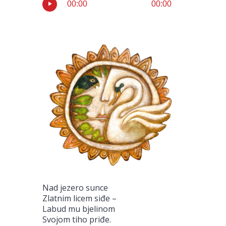
00:00
00:00
Nad jezero sunce
Zlatnim licem siđe –
Labud mu bjelinom
Svojom tiho priđe.