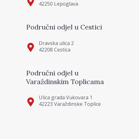
42250 Lepoglava
Područni odjel u Cestici
Dravska ulica 2
42208 Cestica
Područni odjel u
Varaždinskim Toplicama
Ulica grada Vukovara 1
42223 Varaždinske Toplice