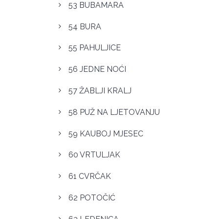
53 BUBAMARA
54 BURA
55 PAHULJICE
56 JEDNE NOĆI
57 ŽABLJI KRALJ
58 PUŽ NA LJETOVANJU
59 KAUBOJ MJESEC
60 VRTULJAK
61 CVRČAK
62 POTOČIĆ