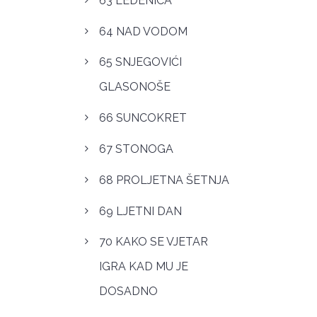
63 LEDENICA
64 NAD VODOM
65 SNJEGOVIĆI
GLASONOŠE
66 SUNCOKRET
67 STONOGA
68 PROLJETNA ŠETNJA
69 LJETNI DAN
70 KAKO SE VJETAR
IGRA KAD MU JE
DOSADNO