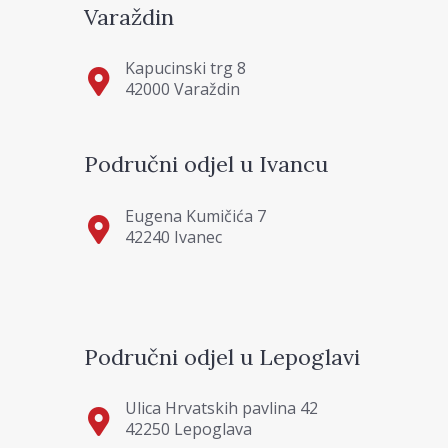
Varaždin
Kapucinski trg 8
42000 Varaždin
Područni odjel u Ivancu
Eugena Kumičića 7
42240 Ivanec
Područni odjel u Lepoglavi
Ulica Hrvatskih pavlina 42
42250 Lepoglava