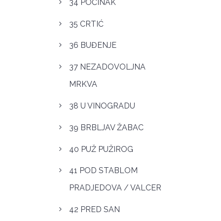
34 POČINAK
35 CRTIĆ
36 BUĐENJE
37 NEZADOVOLJNA
MRKVA
38 U VINOGRADU
39 BRBLJAV ŽABAC
40 PUŽ PUŽIROG
41 POD STABLOM
PRADJEDOVA / VALCER
42 PRED SAN