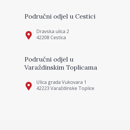
Područni odjel u Cestici
Dravska ulica 2
42208 Cestica
Područni odjel u
Varaždinskim Toplicama
Ulica grada Vukovara 1
42223 Varaždinske Toplice