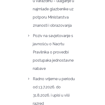
u Varaždinu – ulaganje u
najmlađe glazbenike uz
potporu Ministarstva
znanosti i obrazovanja
Poziv na savjetovanje s
javnošću o Nacrtu
Pravilnika o provedbi
postupaka jednostavne
nabave
Radno vrijeme u periodu
od 13.7.2026. do
31.8.2026. i upisi u viši
razred