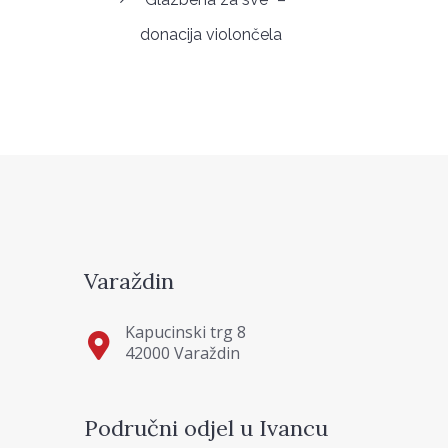
donacija violončela
Varaždin
Kapucinski trg 8
42000 Varaždin
Područni odjel u Ivancu