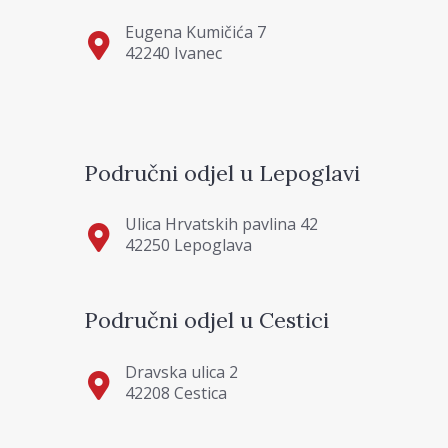
Eugena Kumičića 7
42240 Ivanec
Područni odjel u Lepoglavi
Ulica Hrvatskih pavlina 42
42250 Lepoglava
Područni odjel u Cestici
Dravska ulica 2
42208 Cestica