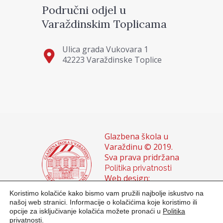
Područni odjel u
Varaždinskim Toplicama
Ulica grada Vukovara 1
42223 Varaždinske Toplice
Glazbena škola u
Varaždinu © 2019.
Sva prava pridržana
Politika privatnosti
Web design:
Domagoj Sigur &
Koristimo kolačiće kako bismo vam pružili najbolje iskustvo na
Sanja Buhin
našoj web stranici. Informacije o kolačićima koje koristimo ili
opcije za isključivanje kolačića možete pronaći u
Politika
privatnosti.